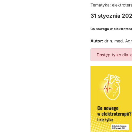
Tematyka:
elektroter
31 stycznia 202
Co nowego w elektroterapi
Autor:
dr n. med. Ag
Dostęp tylko dla l