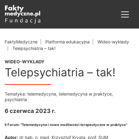
FaktyMedyczne
Platforma edukacyjna
Wideo-wykłady
Telepsychiatria – tak!
WIDEO-WYKŁADY
Telepsychiatria – tak!
Tematyka:
telemedycyna
,
telemedycyna w praktyce
,
psychiatria
6 czerwca 2023 r.
II Forum: "Telemedycyna i nowe możliwości terapeutyczne w praktyce"
Autor:
dr hab. n. med. Krzysztof Krysta, prof. SUM