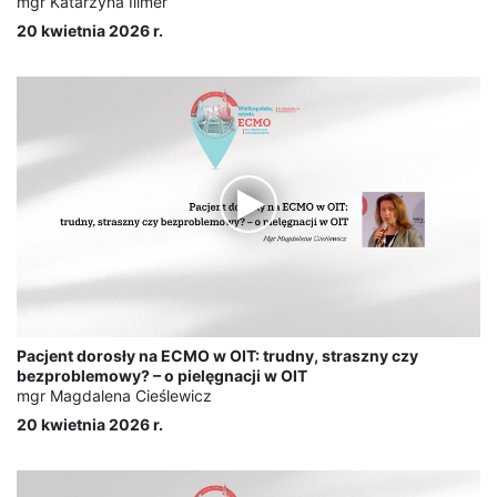
mgr Katarzyna Illmer
20 kwietnia 2026 r.
Pacjent dorosły na ECMO w OIT: trudny, straszny czy
bezproblemowy? – o pielęgnacji w OIT
mgr Magdalena Cieślewicz
20 kwietnia 2026 r.