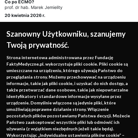
Co po ECMO?
prof. dr hab. Marek Jemielity
20 kwietnia 2026 r.
Szanowny Użytkowniku, szanujemy
Twoją prywatność.
Medycyna oparta na
Strona internetowa administrowana przez Fundację
faktach
FaktyMedyczne.pl. wykorzystuje pliki cookie. Pliki cookie są
umieszczane na urządzeniu, którego używają Państwo do
Konferencje, szkolenia, e-learning, wydawnictwo
przeglądania strony. Możemy przechowywać na urządzeniu
informacje, takie jak pliki cookie, i uzyskać do nich dostęp, a
także przetwarzać dane osobowe, takie jak niepowtarzalne
identyfikatory i standardowe informacje wysyłane przez
urządzenie. Domyślnie włączone są jedynie pliki, które
umożliwiają poprawne działanie strony. Włączenie
pozostałych plików pozostawiamy Państwa decyzji. Możecie
Państwo zaakceptować wszystkie pliki lub odmówić ich
używania (z wyjątkiem niezbędnych jeżeli takie będą).
Napisz do nas
Wykorzystując „Indywidualne ustawienia plików cookie” –