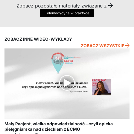
Zobacz pozostałe materiały związane z
Telemedycyna w praktyce
ZOBACZ INNE WIDEO-WYKŁADY
ZOBACZ WSZYSTKIE
Mały Pacjent, wielka odpowiedzialność – czyli opieka
pielęgniarska nad dzieckiem z ECMO