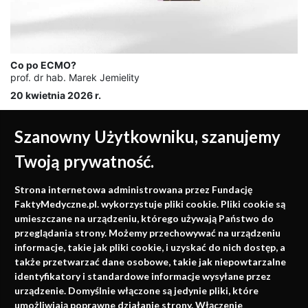
Co po ECMO?
prof. dr hab. Marek Jemielity
20 kwietnia 2026 r.
Szanowny Użytkowniku, szanujemy
Twoją prywatność.
Medycyna oparta na
Strona internetowa administrowana przez Fundację
faktach
FaktyMedyczne.pl. wykorzystuje pliki cookie. Pliki cookie są
umieszczane na urządzeniu, którego używają Państwo do
Konferencje, szkolenia, e-learning, wydawnictwo
przeglądania strony. Możemy przechowywać na urządzeniu
informacje, takie jak pliki cookie, i uzyskać do nich dostęp, a
także przetwarzać dane osobowe, takie jak niepowtarzalne
identyfikatory i standardowe informacje wysyłane przez
urządzenie. Domyślnie włączone są jedynie pliki, które
umożliwiają poprawne działanie strony. Włączenie