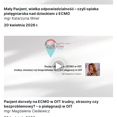
Mały Pacjent, wielka odpowiedzialność – czyli opieka
pielęgniarska nad dzieckiem z ECMO
mgr Katarzyna Illmer
20 kwietnia 2026 r.
Pacjent dorosły na ECMO w OIT: trudny, straszny czy
bezproblemowy? – o pielęgnacji w OIT
mgr Magdalena Cieślewicz