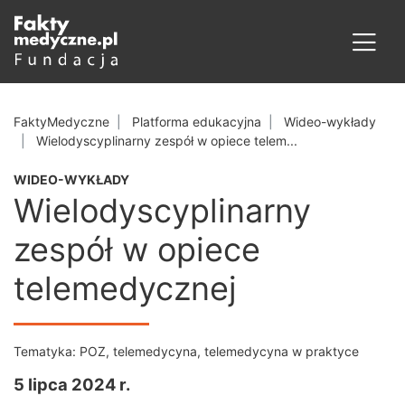
FaktyMedyczne
Platforma edukacyjna
Wideo-wykłady
Wielodyscyplinarny zespół w opiece telem...
WIDEO-WYKŁADY
Wielodyscyplinarny
zespół w opiece
telemedycznej
Tematyka:
POZ
,
telemedycyna
,
telemedycyna w praktyce
5 lipca 2024 r.