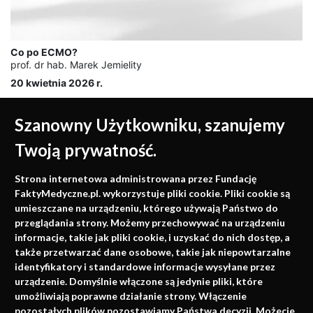
Co po ECMO?
prof. dr hab. Marek Jemielity
20 kwietnia 2026 r.
Szanowny Użytkowniku, szanujemy
Twoją prywatność.
Medycyna oparta na
Strona internetowa administrowana przez Fundację
faktach
FaktyMedyczne.pl. wykorzystuje pliki cookie. Pliki cookie są
umieszczane na urządzeniu, którego używają Państwo do
Konferencje, szkolenia, e-learning, wydawnictwo
przeglądania strony. Możemy przechowywać na urządzeniu
informacje, takie jak pliki cookie, i uzyskać do nich dostęp, a
także przetwarzać dane osobowe, takie jak niepowtarzalne
identyfikatory i standardowe informacje wysyłane przez
urządzenie. Domyślnie włączone są jedynie pliki, które
umożliwiają poprawne działanie strony. Włączenie
pozostałych plików pozostawiamy Państwa decyzji. Możecie