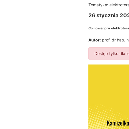
Tematyka:
elektroter
26 stycznia 202
Co nowego w elektroterapi
Autor:
prof. dr hab. n
Dostęp tylko dla l