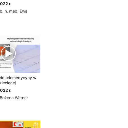
022 r.
b. n. med. Ewa
ie telemedycyny w
ziecięcej
022 r.
 Bożena Werner