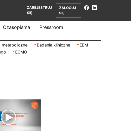
ZAREJESTRUJ
ZALOGUJ
SIĘ
SIĘ
Czasopisma
Pressroom
 metaboliczne
Badania kliniczne
EBM
ego
ECMO