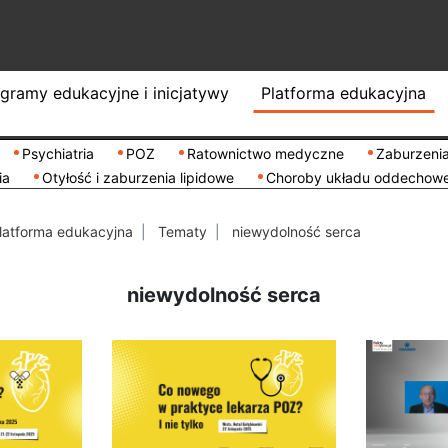
gramy edukacyjne i inicjatywy
Platforma edukacyjna
Psychiatria
POZ
Ratownictwo medyczne
Zaburzenia
ia
Otyłość i zaburzenia lipidowe
Choroby układu oddechow
latforma edukacyjna
Tematy
niewydolność serca
niewydolność serca