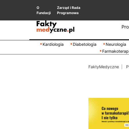
O
Zarząd i Rada
Fundacji
Programowa
Pro
Kardiologia
Diabetologia
Neurologia
Farmakoterap
FaktyMedyczne
P