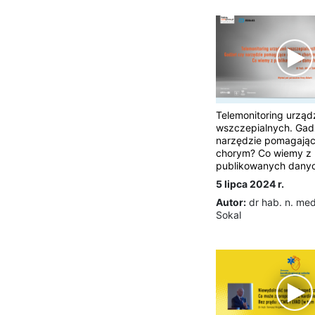
Telemonitoring urząd
wszczepialnych. Gad
narzędzie pomagają
chorym? Co wiemy z
publikowanych dany
5 lipca 2024 r.
Autor:
dr hab. n. me
Sokal