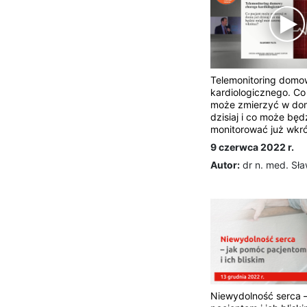
Telemonitoring domo
kardiologicznego. Co
może zmierzyć w do
dzisiaj i co może będ
monitorować już wkr
9 czerwca 2022 r.
Autor:
dr n. med. Sła
Niewydolność serca 