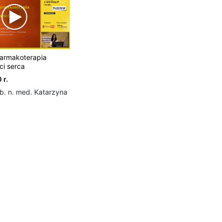
armakoterapia
ci serca
 r.
b. n. med. Katarzyna