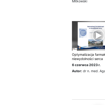
Mitkowski
Optymalizacja farmak
niewydolności serca
6 czerwca 2023 r.
Autor:
dr n. med. Ag