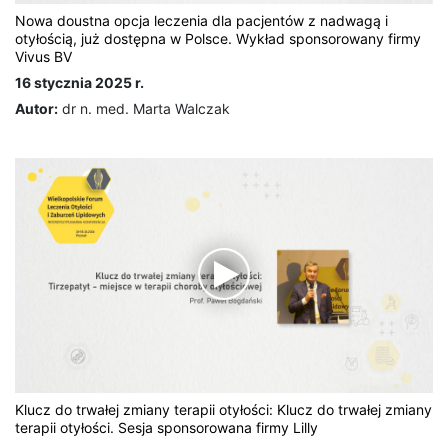
Nowa doustna opcja leczenia dla pacjentów z nadwagą i
otyłością, już dostępna w Polsce. Wykład sponsorowany firmy
Vivus BV
16 stycznia 2025 r.
Autor:
dr n. med. Marta Walczak
Klucz do trwałej zmiany terapii otyłości: Klucz do trwałej zmiany
terapii otyłości. Sesja sponsorowana firmy Lilly