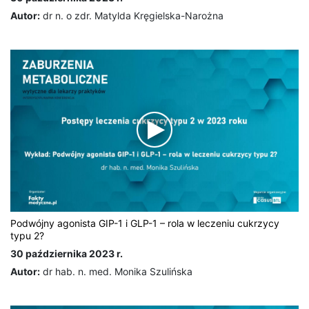
Autor:
dr n. o zdr. Matylda Kręgielska-Narożna
Podwójny agonista GIP-1 i GLP-1 – rola w leczeniu cukrzycy
typu 2?
30 października 2023 r.
Autor:
dr hab. n. med. Monika Szulińska