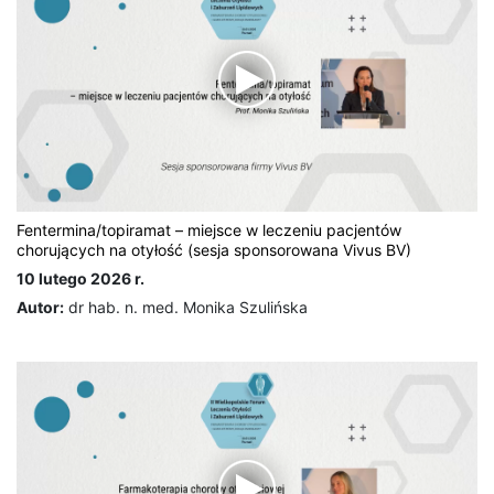
Fentermina/topiramat – miejsce w leczeniu pacjentów
chorujących na otyłość (sesja sponsorowana Vivus BV)
10 lutego 2026 r.
Autor:
dr hab. n. med. Monika Szulińska