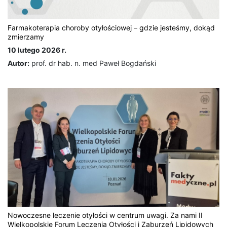
Farmakoterapia choroby otyłościowej – gdzie jesteśmy, dokąd
zmierzamy
10 lutego 2026 r.
Autor:
prof. dr hab. n. med Paweł Bogdański
Nowoczesne leczenie otyłości w centrum uwagi. Za nami II
Wielkopolskie Forum Leczenia Otyłości i Zaburzeń Lipidowych