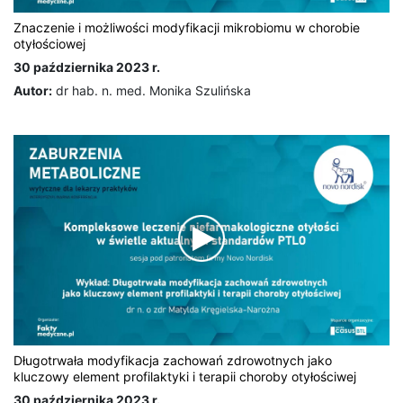
Znaczenie i możliwości modyfikacji mikrobiomu w chorobie
otyłościowej
30 października 2023 r.
Autor:
dr hab. n. med. Monika Szulińska
Długotrwała modyfikacja zachowań zdrowotnych jako
kluczowy element profilaktyki i terapii choroby otyłościwej
30 października 2023 r.