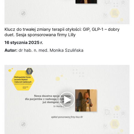
Klucz do trwałej zmiany terapii otyłości: GIP, GLP-1 – dobry
duet. Sesja sponsorowana firmy Lilly
16 stycznia 2025 r.
Autor:
dr hab. n. med. Monika Szulińska