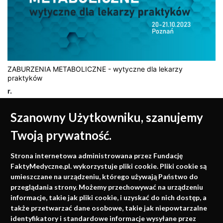
ZABURZENIA METABOLICZNE - wytyczne dla lekarzy
praktyków
r.
Szanowny Użytkowniku, szanujemy
Twoją prywatność.
Medycyna oparta na
Strona internetowa administrowana przez Fundację
faktach
FaktyMedyczne.pl. wykorzystuje pliki cookie. Pliki cookie są
umieszczane na urządzeniu, którego używają Państwo do
Konferencje, szkolenia, e-learning, wydawnictwo
przeglądania strony. Możemy przechowywać na urządzeniu
informacje, takie jak pliki cookie, i uzyskać do nich dostęp, a
także przetwarzać dane osobowe, takie jak niepowtarzalne
identyfikatory i standardowe informacje wysyłane przez