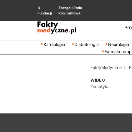
O
Zarząd i Rada
Fundacji
Programowa
Pro
Kardiologia
Diabetologia
Neurologia
Farmakoterap
FaktyMedyczne
P
WIDEO
Tematyka: