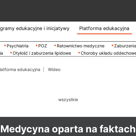
gramy edukacyjne i inicjatywy
Platforma edukacyjna
Psychiatria
POZ
Ratownictwo medyczne
Zaburzenia
ia
Otyłość i zaburzenia lipidowe
Choroby układu oddechow
latforma edukacyjna
Wideo
wszystkie
Medycyna oparta na faktach