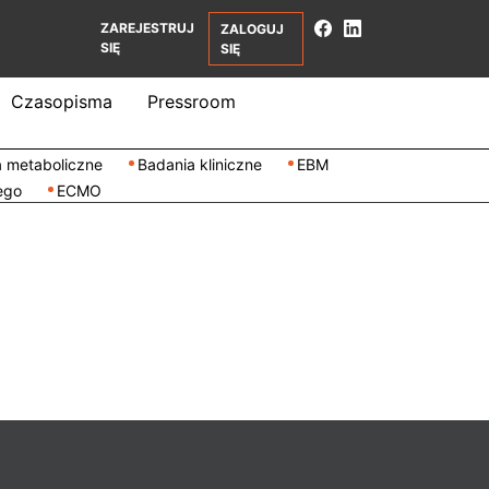
ZAREJESTRUJ
ZALOGUJ
SIĘ
SIĘ
Czasopisma
Pressroom
 metaboliczne
Badania kliniczne
EBM
ego
ECMO