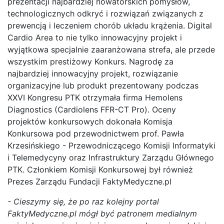
prezentacji najbardziej nowatorskich pomysłów,
technologicznych odkryć i rozwiązań związanych z
prewencją i leczeniem chorób układu krążenia. Digital
Cardio Area to nie tylko innowacyjny projekt i
wyjątkowa specjalnie zaaranżowana strefa, ale przede
wszystkim prestiżowy Konkurs. Nagrodę za
najbardziej innowacyjny projekt, rozwiązanie
organizacyjne lub produkt prezentowany podczas
XXVI Kongresu PTK otrzymała firma Hemolens
Diagnostics (Cardiolens FFR-CT Pro). Oceny
projektów konkursowych dokonała Komisja
Konkursowa pod przewodnictwem prof. Pawła
Krzesińskiego - Przewodniczącego Komisji Informatyki
i Telemedycyny oraz Infrastruktury Zarządu Głównego
PTK. Członkiem Komisji Konkursowej był również
Prezes Zarządu Fundacji FaktyMedyczne.pl
- Cieszymy się, że po raz kolejny portal
FaktyMedyczne.pl mógł być patronem medialnym