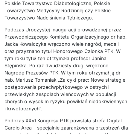
Polskie Towarzystwo Diabetologiczne, Polskie
Towarzystwo Medycyny Rodzinnej czy Polskie
Towarzystwo Nadciśnienia Tętniczego.
Podczas Uroczystej Inauguracji prowadzonej przez
Przewodniczącego Komitetu Organizacyjnego dr hab.
Jacka Kowalczyka wręczono wiele nagród, medali
oraz przyznano tytuł Honorowego Członka PTK. W
tym roku tytuł ten otrzymała profesor Janina
Stępińska. Po raz dwudziesty drugi wręczono
Nagrodę Prezesów PTK. W tym roku otrzymał ją dr
hab. Mariusz Tomaniak „Za cykl prac: Nowe strategie
postępowania przeciwpłytkowego w ostrych i
przewlekłych zespołach wieńcowych w populacji
chorych o wysokim ryzyku powikłań niedokrwiennych
i krwotocznych”.
Podczas XXVI Kongresu PTK powstała strefa Digital
Cardio Area – specjalnie zaaranżowana przestrzeń dla