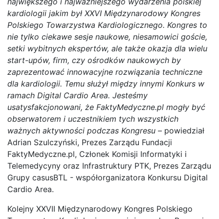
największego i najważniejszego wydarzenia polskiej
kardiologii jakim był XXVI Międzynarodowy Kongres
Polskiego Towarzystwa Kardiologicznego. Kongres to
nie tylko ciekawe sesje naukowe, niesamowici goście,
setki wybitnych ekspertów, ale także okazja dla wielu
start-upów, firm, czy ośrodków naukowych by
zaprezentować innowacyjne rozwiązania techniczne
dla kardiologii. Temu służył między innymi Konkurs w
ramach Digital Cardio Area. Jesteśmy
usatysfakcjonowani, że FaktyMedyczne.pl mogły być
obserwatorem i uczestnikiem tych wszystkich
ważnych aktywności podczas Kongresu –
powiedział
Adrian Szulczyński, Prezes Zarządu Fundacji
FaktyMedyczne.pl, Członek Komisji Informatyki i
Telemedycyny oraz Infrastruktury PTK, Prezes Zarządu
Grupy casusBTL - współorganizatora Konkursu Digital
Cardio Area.
Kolejny XXVII Międzynarodowy Kongres Polskiego