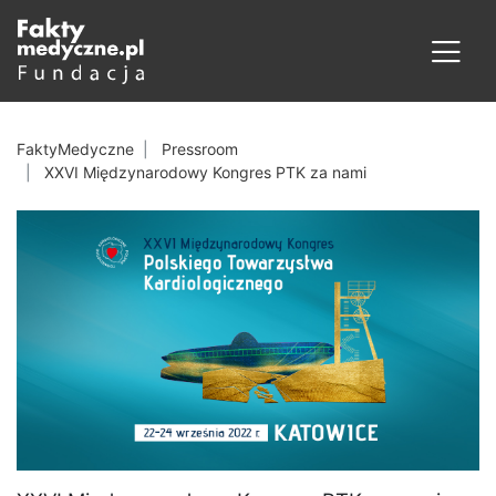
FaktyMedyczne
Pressroom
XXVI Międzynarodowy Kongres PTK za nami