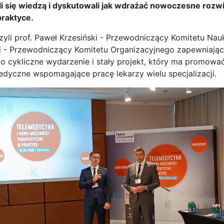
lili się wiedzą i dyskutowali jak wdrażać nowoczesne rozw
raktyce.
zyli prof. Paweł Krzesiński - Przewodniczący Komitetu Na
i - Przewodniczący Komitetu Organizacyjnego zapewniając,
jako cykliczne wydarzenie i stały projekt, który ma promo
edyczne wspomagające pracę lekarzy wielu specjalizacji.