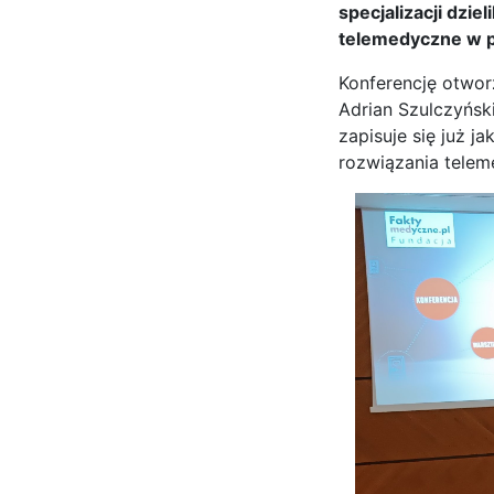
specjalizacji dzie
telemedyczne w p
Konferencję otwor
Adrian Szulczyńsk
zapisuje się już 
rozwiązania telem