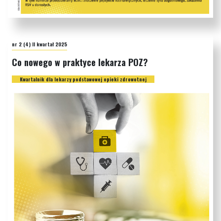
nr 2 (4) II kwartał 2025
Co nowego w praktyce lekarza POZ?
Kwartalnik dla lekarzy podstawowej opieki zdrowotnej