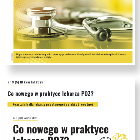
nr 3 (5) III kwartał 2025
Co nowego w praktyce lekarza POZ?
Kwartalnik dla lekarzy podstawowej opieki zdrowotnej