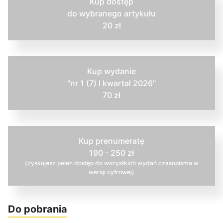
Kup dostęp
do wybranego artykułu
20 zł
Kup wydanie
"nr 1 (7) I kwartał 2026"
70 zł
Kup prenumeratę
190 - 250 zł
(zyskujesz pełen dostęp do wszystkich wydań czasopisma w
wersji cyfrowej)
Do pobrania