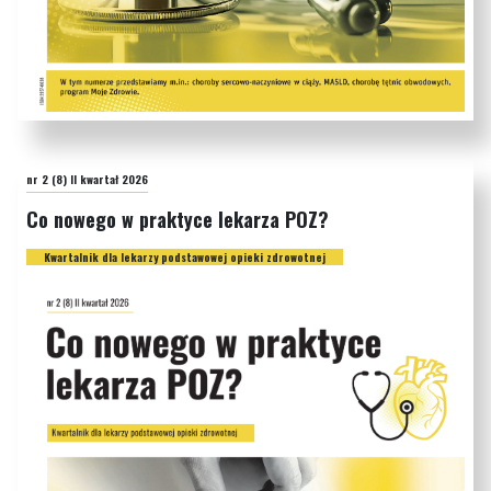
nr 2 (8) II kwartał 2026
Co nowego w praktyce lekarza POZ?
Kwartalnik dla lekarzy podstawowej opieki zdrowotnej