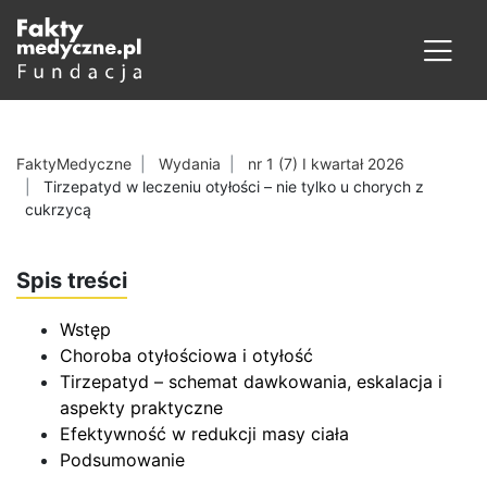
FaktyMedyczne
Wydania
nr 1 (7) I kwartał 2026
Tirzepatyd w leczeniu otyłości – nie tylko u chorych z
cukrzycą
Spis treści
Wstęp
Choroba otyłościowa i otyłość
Tirzepatyd – schemat dawkowania, eskalacja i
aspekty praktyczne
Efektywność w redukcji masy ciała
Podsumowanie