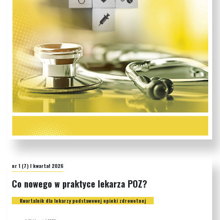
nr 1 (7) I kwartał 2026
Co nowego w praktyce lekarza POZ?
Kwartalnik dla lekarzy podstawowej opieki zdrowotnej