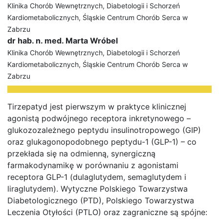
Klinika Chorób Wewnętrznych, Diabetologii i Schorzeń
Kardiometabolicznych, Śląskie Centrum Chorób Serca w
Zabrzu
dr hab. n. med. Marta Wróbel
Klinika Chorób Wewnętrznych, Diabetologii i Schorzeń
Kardiometabolicznych, Śląskie Centrum Chorób Serca w
Zabrzu
Tirzepatyd jest pierwszym w praktyce klinicznej
agonistą podwójnego receptora inkretynowego –
glukozozależnego peptydu insulinotropowego (GIP)
oraz glukagonopodobnego peptydu-1 (GLP-1) – co
przekłada się na odmienną, synergiczną
farmakodynamikę w porównaniu z agonistami
receptora GLP-1 (dulaglutydem, semaglutydem i
liraglutydem). Wytyczne Polskiego Towarzystwa
Diabetologicznego (PTD), Polskiego Towarzystwa
Leczenia Otyłości (PTLO) oraz zagraniczne są spójne: