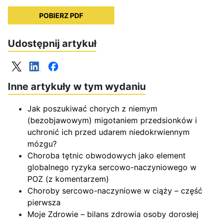
POBIERZ PDF
Udostępnij artykuł
Inne artykuły w tym wydaniu
Jak poszukiwać chorych z niemym
(bezobjawowym) migotaniem przedsionków i
uchronić ich przed udarem niedokrwiennym
mózgu?
Choroba tętnic obwodowych jako element
globalnego ryzyka sercowo-naczyniowego w
POZ (z komentarzem)
Choroby sercowo-naczyniowe w ciąży – część
pierwsza
Moje Zdrowie – bilans zdrowia osoby dorosłej