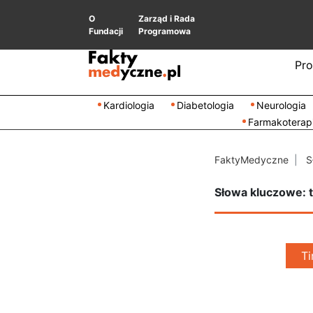
O
Zarząd i Rada
Fundacji
Programowa
Pro
Kardiologia
Diabetologia
Neurologia
Farmakoterap
FaktyMedyczne
S
Słowa kluczowe: t
Ti