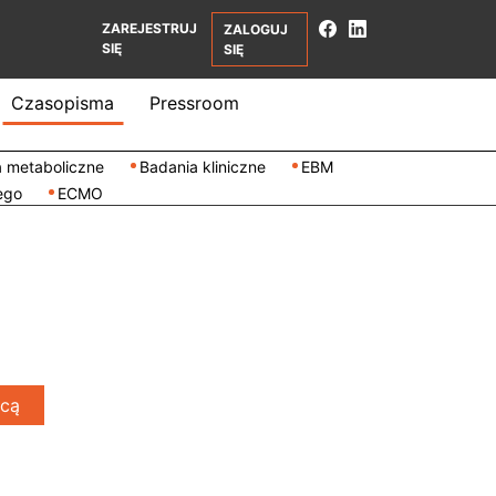
ZAREJESTRUJ
ZALOGUJ
SIĘ
SIĘ
Czasopisma
Pressroom
 metaboliczne
Badania kliniczne
EBM
ego
ECMO
ycą