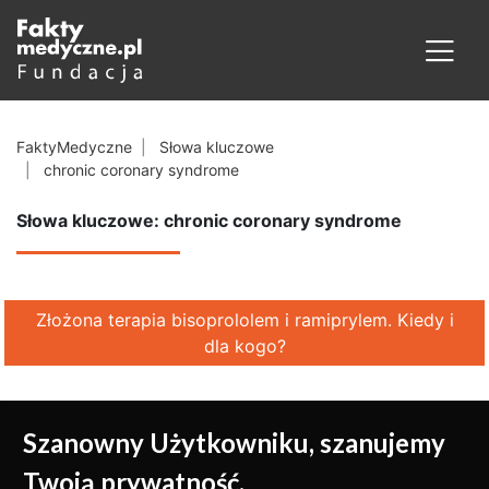
FaktyMedyczne
Słowa kluczowe
chronic coronary syndrome
Słowa kluczowe: chronic coronary syndrome
Złożona terapia bisoprololem i ramiprylem. Kiedy i
dla kogo?
Szanowny Użytkowniku, szanujemy
Twoją prywatność.