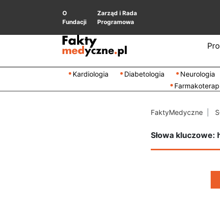
O
Zarząd i Rada
Fundacji
Programowa
Pro
Kardiologia
Diabetologia
Neurologia
Farmakoterap
FaktyMedyczne
S
Słowa kluczowe: