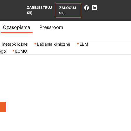
ZAREJESTRUJ
ZALOGUJ
SIĘ
SIĘ
Czasopisma
Pressroom
 metaboliczne
Badania kliniczne
EBM
ego
ECMO