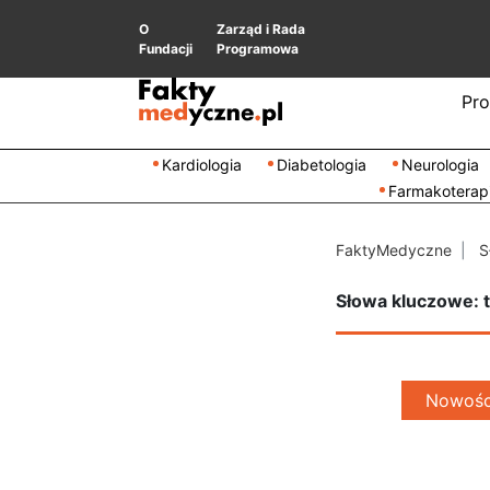
O
Zarząd i Rada
Fundacji
Programowa
Pro
Kardiologia
Diabetologia
Neurologia
Farmakoterap
FaktyMedyczne
S
Słowa kluczowe: t
Nowości