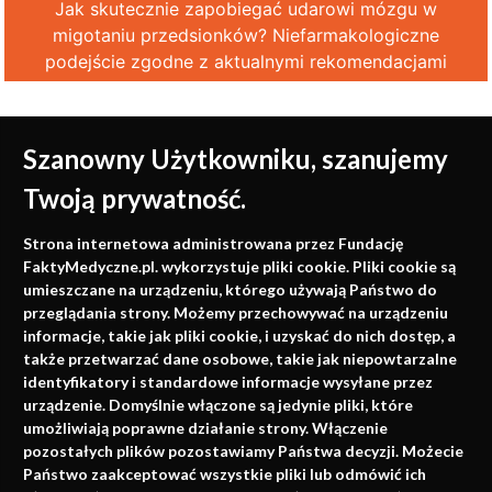
Jak skutecznie zapobiegać udarowi mózgu w
migotaniu przedsionków? Niefarmakologiczne
podejście zgodne z aktualnymi rekomendacjami
Szanowny Użytkowniku, szanujemy
Twoją prywatność.
Medycyna oparta na
Strona internetowa administrowana przez Fundację
faktach
FaktyMedyczne.pl. wykorzystuje pliki cookie. Pliki cookie są
umieszczane na urządzeniu, którego używają Państwo do
Konferencje, szkolenia, e-learning, wydawnictwo
przeglądania strony. Możemy przechowywać na urządzeniu
informacje, takie jak pliki cookie, i uzyskać do nich dostęp, a
także przetwarzać dane osobowe, takie jak niepowtarzalne
identyfikatory i standardowe informacje wysyłane przez
urządzenie. Domyślnie włączone są jedynie pliki, które
umożliwiają poprawne działanie strony. Włączenie
pozostałych plików pozostawiamy Państwa decyzji. Możecie
Państwo zaakceptować wszystkie pliki lub odmówić ich