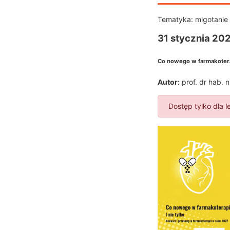
Tematyka:
migotanie
31 stycznia 202
Co nowego w farmakoterapi
Autor:
prof. dr hab.
Dostęp tylko dla l