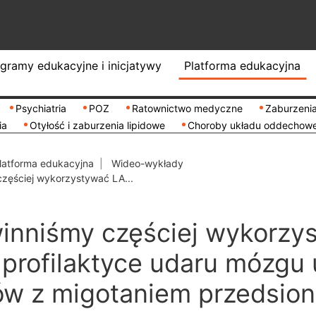
gramy edukacyjne i inicjatywy
Platforma edukacyjna
Psychiatria
POZ
Ratownictwo medyczne
Zaburzenia
ia
Otyłość i zaburzenia lipidowe
Choroby układu oddechow
latforma edukacyjna
Wideo-wykłady
zęściej wykorzystywać LA...
inniśmy częściej wykorzy
profilaktyce udaru mózgu 
ów z migotaniem przedsio