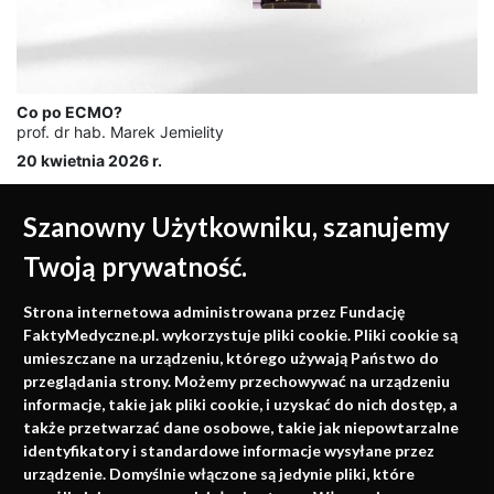
Co po ECMO?
prof. dr hab. Marek Jemielity
20 kwietnia 2026 r.
Szanowny Użytkowniku, szanujemy
Twoją prywatność.
Medycyna oparta na
Strona internetowa administrowana przez Fundację
faktach
FaktyMedyczne.pl. wykorzystuje pliki cookie. Pliki cookie są
umieszczane na urządzeniu, którego używają Państwo do
Konferencje, szkolenia, e-learning, wydawnictwo
przeglądania strony. Możemy przechowywać na urządzeniu
informacje, takie jak pliki cookie, i uzyskać do nich dostęp, a
także przetwarzać dane osobowe, takie jak niepowtarzalne
identyfikatory i standardowe informacje wysyłane przez
urządzenie. Domyślnie włączone są jedynie pliki, które