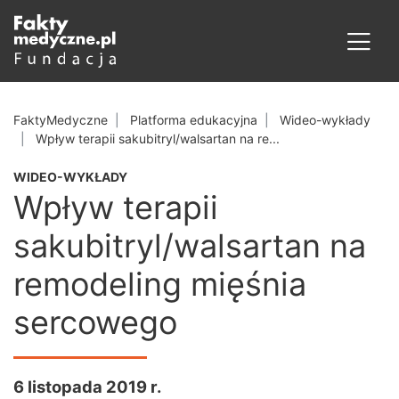
FaktyMedyczne
Platforma edukacyjna
Wideo-wykłady
Wpływ terapii sakubitryl/walsartan na re...
WIDEO-WYKŁADY
Wpływ terapii
sakubitryl/walsartan na
remodeling mięśnia
sercowego
6 listopada 2019 r.