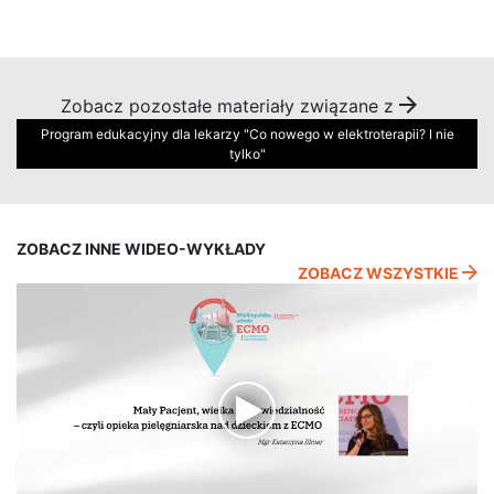
Zobacz pozostałe materiały związane z
Program edukacyjny dla lekarzy "Co nowego w elektroterapii? I nie
tylko"
ZOBACZ INNE WIDEO-WYKŁADY
ZOBACZ WSZYSTKIE