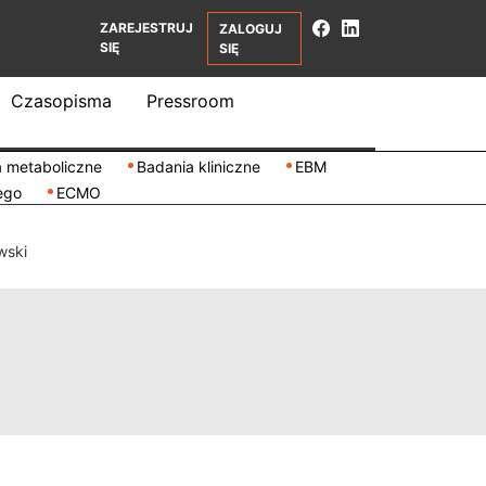
ZAREJESTRUJ
ZALOGUJ
SIĘ
SIĘ
Czasopisma
Pressroom
 metaboliczne
Badania kliniczne
EBM
ego
ECMO
wski