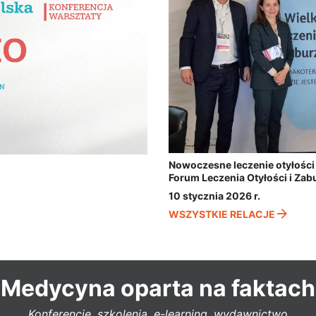
Nowoczesne leczenie otyłości 
Forum Leczenia Otyłości i Za
10 stycznia 2026 r.
WSZYSTKIE RELACJE
Medycyna oparta na faktach
Konferencje, szkolenia, e-learning, wydawnictwo