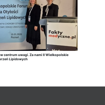
w centrum uwagi. Za nami II Wielkopolskie
burzeń Lipidowych