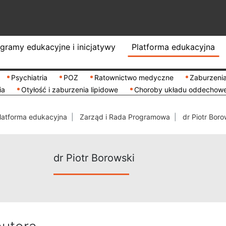
gramy edukacyjne i inicjatywy
Platforma edukacyjna
Psychiatria
POZ
Ratownictwo medyczne
Zaburzenia
ia
Otyłość i zaburzenia lipidowe
Choroby układu oddechow
latforma edukacyjna
Zarząd i Rada Programowa
dr Piotr Boro
dr Piotr Borowski