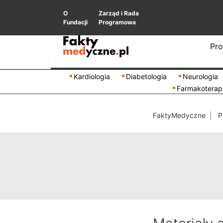
O
Zarząd i Rada
Fundacji
Programowa
Pro
Kardiologia
Diabetologia
Neurologia
Farmakoterap
FaktyMedyczne
P