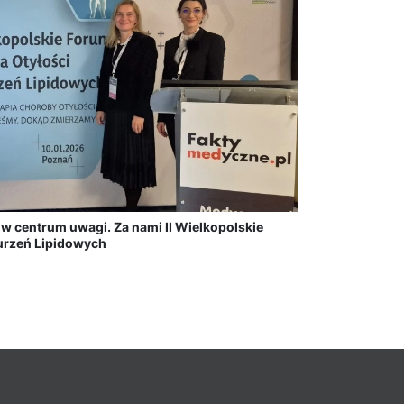
w centrum uwagi. Za nami II Wielkopolskie
burzeń Lipidowych