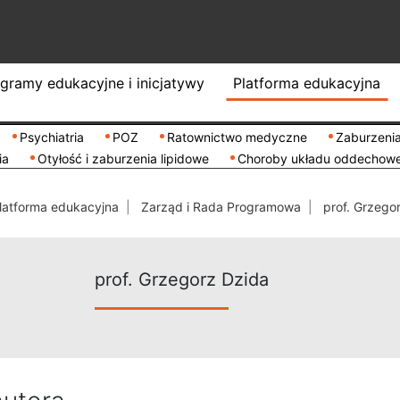
gramy edukacyjne i inicjatywy
Platforma edukacyjna
Psychiatria
POZ
Ratownictwo medyczne
Zaburzenia
ia
Otyłość i zaburzenia lipidowe
Choroby układu oddechow
latforma edukacyjna
Zarząd i Rada Programowa
prof. Grzego
prof. Grzegorz Dzida