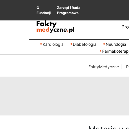
O
Zarząd i Rada
Fundacji
Programowa
Pro
Kardiologia
Diabetologia
Neurologia
Farmakoterap
FaktyMedyczne
P