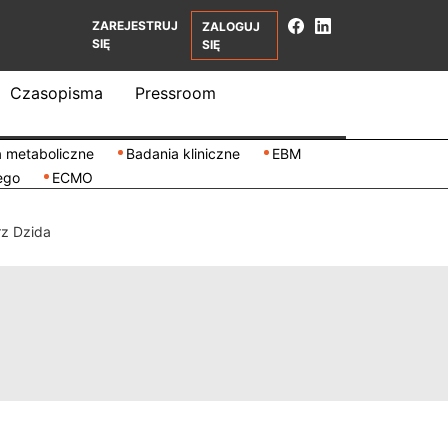
ZAREJESTRUJ
ZALOGUJ
SIĘ
SIĘ
Czasopisma
Pressroom
 metaboliczne
Badania kliniczne
EBM
ego
ECMO
rz Dzida