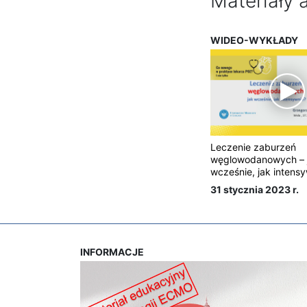
Materiały 
WIDEO-WYKŁADY
Leczenie zaburzeń
węglowodanowych – 
wcześnie, jak intens
31 stycznia 2023 r.
INFORMACJE