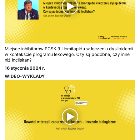
Miejsce inhibitorów PCSK 9 i lomitapidu w leczeniu dyslipidemii
w kontekście programu lekowego. Czy są podobne, czy inne
niż inclisiran?
16 stycznia 2024 r.
WIDEO-WYKŁADY