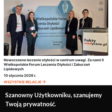
Nowoczesne leczenie otyłości w centrum uwagi. Za nami II
Wielkopolskie Forum Leczenia Otyłości i Zaburzeń
Lipidowych
10 stycznia 2026 r.
WSZYSTKIE RELACJE
Szanowny Użytkowniku, szanujemy
Twoją prywatność.
Medycyna oparta na