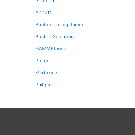
Adamed
Abbott
Boehringer Ingelheim
Boston Scientific
HAMMERmed
Pfizer
Medtronic
Philips