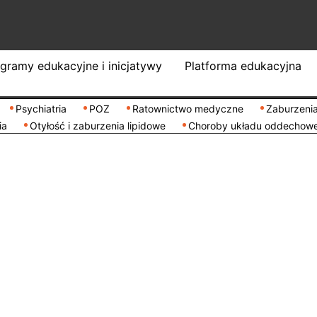
gramy edukacyjne i inicjatywy
Platforma edukacyjna
Psychiatria
POZ
Ratownictwo medyczne
Zaburzenia
ia
Otyłość i zaburzenia lipidowe
Choroby układu oddechow