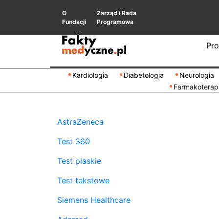
O
Zarząd i Rada
Fundacji
Programowa
Pro
Kardiologia
Diabetologia
Neurologia
Farmakoterap
AstraZeneca
Test 360
Test płaskie
Test tekstowe
Siemens Healthcare