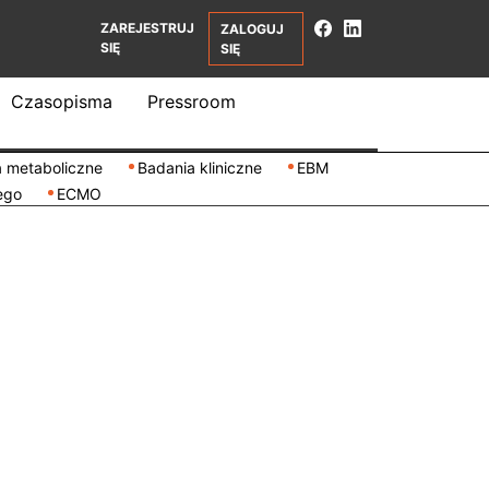
ZAREJESTRUJ
ZALOGUJ
SIĘ
SIĘ
Czasopisma
Pressroom
 metaboliczne
Badania kliniczne
EBM
ego
ECMO