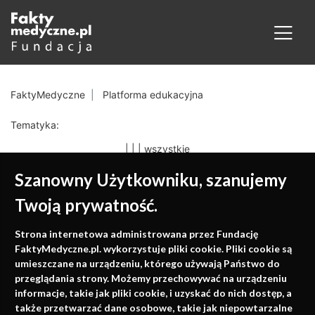
FaktyMedyczne
Platforma edukacyjna
Tematyka:
|
|
|
wszystkie
Szanowny Użytkowniku, szanujemy
Twoją prywatność.
Medycyna oparta na
Strona internetowa administrowana przez Fundację
faktach
FaktyMedyczne.pl. wykorzystuje pliki cookie. Pliki cookie są
umieszczane na urządzeniu, którego używają Państwo do
Konferencje, szkolenia, e-learning, wydawnictwo
przeglądania strony. Możemy przechowywać na urządzeniu
informacje, takie jak pliki cookie, i uzyskać do nich dostęp, a
także przetwarzać dane osobowe, takie jak niepowtarzalne