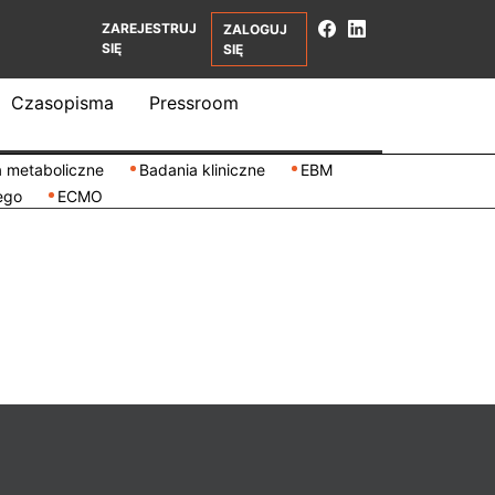
ZAREJESTRUJ
ZALOGUJ
SIĘ
SIĘ
Czasopisma
Pressroom
 metaboliczne
Badania kliniczne
EBM
ego
ECMO