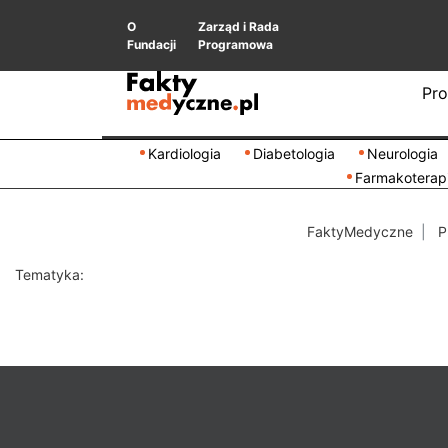
O
Zarząd i Rada
Fundacji
Programowa
Pro
Kardiologia
Diabetologia
Neurologia
Farmakoterap
FaktyMedyczne
P
Tematyka: