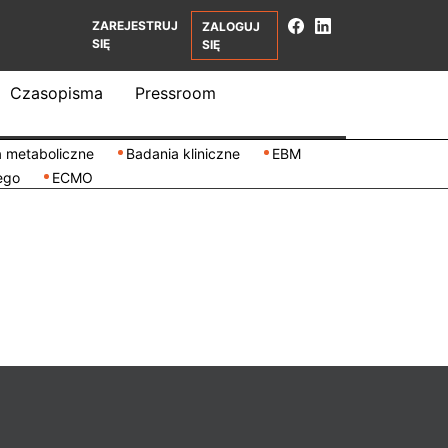
ZAREJESTRUJ
ZALOGUJ
SIĘ
SIĘ
Czasopisma
Pressroom
 metaboliczne
Badania kliniczne
EBM
ego
ECMO