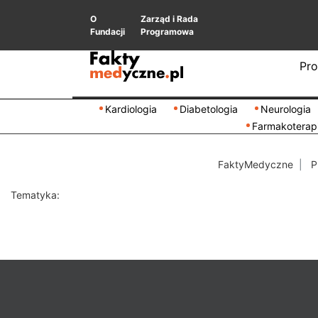
O
Zarząd i Rada
Fundacji
Programowa
Pro
Kardiologia
Diabetologia
Neurologia
Farmakoterap
FaktyMedyczne
P
Tematyka: