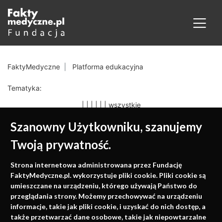
FaktyMedyczne
Platforma edukacyjna
Tematyka:
|
|
|
|
|
|
wszystkie
Szanowny Użytkowniku, szanujemy
Twoją prywatność.
Medycyna oparta na
Strona internetowa administrowana przez Fundację
faktach
FaktyMedyczne.pl. wykorzystuje pliki cookie. Pliki cookie są
umieszczane na urządzeniu, którego używają Państwo do
Konferencje, szkolenia, e-learning, wydawnictwo
przeglądania strony. Możemy przechowywać na urządzeniu
informacje, takie jak pliki cookie, i uzyskać do nich dostęp, a
także przetwarzać dane osobowe, takie jak niepowtarzalne