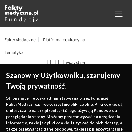
FaktyMedyczne
Platforma edukacyjna
Tematyka:
|
|
|
|
|
|
|
wszystkie
Szanowny Użytkowniku, szanujemy
Twoją prywatność.
Medycyna oparta na
Strona internetowa administrowana przez Fundację
faktach
FaktyMedyczne.pl. wykorzystuje pliki cookie. Pliki cookie są
umieszczane na urządzeniu, którego używają Państwo do
Konferencje, szkolenia, e-learning, wydawnictwo
przeglądania strony. Możemy przechowywać na urządzeniu
informacje, takie jak pliki cookie, i uzyskać do nich dostęp, a
także przetwarzać dane osobowe, takie jak niepowtarzalne