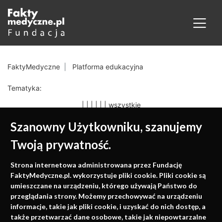
FaktyMedyczne
Platforma edukacyjna
Tematyka:
|
|
|
|
|
|
wszystkie
Szanowny Użytkowniku, szanujemy
Twoją prywatność.
Medycyna oparta na
Strona internetowa administrowana przez Fundację
faktach
FaktyMedyczne.pl. wykorzystuje pliki cookie. Pliki cookie są
umieszczane na urządzeniu, którego używają Państwo do
Konferencje, szkolenia, e-learning, wydawnictwo
przeglądania strony. Możemy przechowywać na urządzeniu
informacje, takie jak pliki cookie, i uzyskać do nich dostęp, a
także przetwarzać dane osobowe, takie jak niepowtarzalne