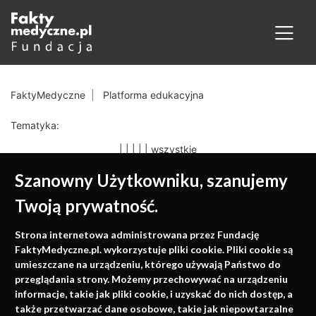
FaktyMedyczne
Platforma edukacyjna
Tematyka:
|
|
|
|
|
wszystkie
Szanowny Użytkowniku, szanujemy
Twoją prywatność.
Medycyna oparta na
Strona internetowa administrowana przez Fundację
faktach
FaktyMedyczne.pl. wykorzystuje pliki cookie. Pliki cookie są
umieszczane na urządzeniu, którego używają Państwo do
Konferencje, szkolenia, e-learning, wydawnictwo
przeglądania strony. Możemy przechowywać na urządzeniu
informacje, takie jak pliki cookie, i uzyskać do nich dostęp, a
także przetwarzać dane osobowe, takie jak niepowtarzalne