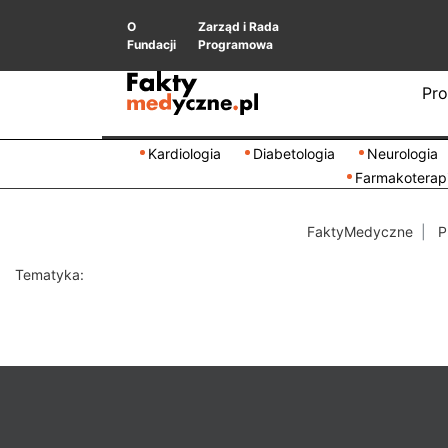
O
Zarząd i Rada
Fundacji
Programowa
Pro
Kardiologia
Diabetologia
Neurologia
Farmakoterap
FaktyMedyczne
P
Tematyka: