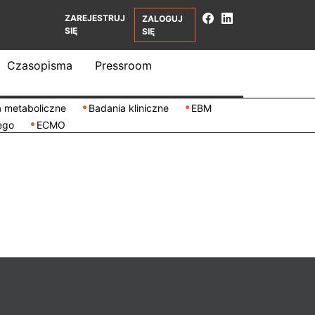
ZAREJESTRUJ
ZALOGUJ
SIĘ
SIĘ
Czasopisma
Pressroom
 metaboliczne
Badania kliniczne
EBM
ego
ECMO